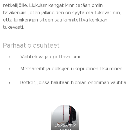
retkeilijöille. Liukulumikengät kiinnitetään omiin
talvikenkiin, joten jalkineiden on syytä olla tukevat niin,
että lumikengän siteen saa kiinnitettyä kenkään
tukevasti.
Parhaat olosuhteet
Vaihteleva ja upottava lumi
Metsäreitit ja polkujen ulkopuolinen liikkuminen
Retket, joissa halutaan hieman enemmän vauhtia
Liukulumik