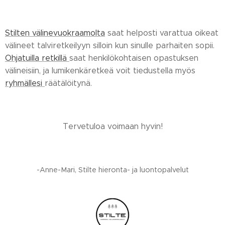
Stilten välinevuokraamolta
saat helposti varattua oikeat
välineet talviretkeilyyn silloin kun sinulle parhaiten sopii.
Ohjatuilla retkillä
saat henkilökohtaisen opastuksen
välineisiin, ja lumikenkäretkeä voit tiedustella myös
ryhmällesi
räätälöitynä.
Tervetuloa voimaan hyvin!
-Anne-Mari, Stilte hieronta- ja luontopalvelut