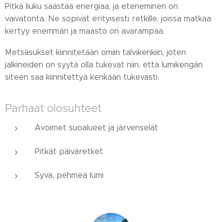
Pitkä liuku säästää energiaa, ja eteneminen on
vaivatonta. Ne sopivat erityisesti retkille, joissa matkaa
kertyy enemmän ja maasto on avarampaa.
Metsäsukset kiinnitetään omiin talvikenkiin, joten
jalkineiden on syytä olla tukevat niin, että lumikengän
siteen saa kiinnitettyä kenkään tukevasti.
Parhaat olosuhteet
Avoimet suoalueet ja järvenselät
Pitkät päiväretket
Syvä, pehmeä lumi