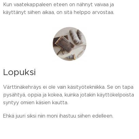
Kun vaatekappaleen eteen on nähnyt vaivaa ja
käyttänyt siihen aikaa, on sitä helppo arvostaa.
Lopuksi
Värttinäkehräys ei ole vain käsityötekniikka. Se on tapa
pysähtyä, oppia ja kokea, kuinka jotakin käyttökelpoista
syntyy omien käsien kautta.
Ehkä juuri siksi niin moni ihastuu siihen edelleen.