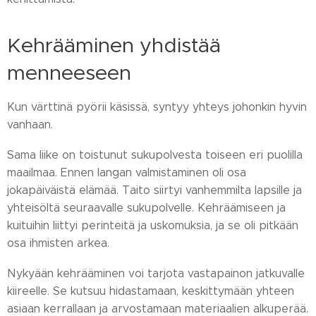
Kehrääminen yhdistää
menneeseen
Kun värttinä pyörii käsissä, syntyy yhteys johonkin hyvin
vanhaan.
Sama liike on toistunut sukupolvesta toiseen eri puolilla
maailmaa. Ennen langan valmistaminen oli osa
jokapäiväistä elämää. Taito siirtyi vanhemmilta lapsille ja
yhteisöltä seuraavalle sukupolvelle. Kehräämiseen ja
kuituihin liittyi perinteitä ja uskomuksia, ja se oli pitkään
osa ihmisten arkea.
Nykyään kehrääminen voi tarjota vastapainon jatkuvalle
kiireelle. Se kutsuu hidastamaan, keskittymään yhteen
asiaan kerrallaan ja arvostamaan materiaalien alkuperää.