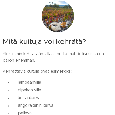
Mitä kuituja voi kehrätä?
Yleisimmin kehrätään villaa, mutta mahdollisuuksia on
paljon enemmän.
Kehrättäviä kuituja ovat esimerkiksi:
lampaanvilla
alpakan villa
koirankarvat
angorakanin karva
pellava