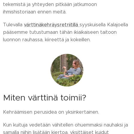
tekemistä ja yhteyden pitkään jatkumoon
ihmishistoriaan ennen meitä.
Tulevalla
värttinäkehräysretriitillä
syyskuisella Kalajoella
pääsemme tutustumaan tähän ikiaikaiseen taitoon
luonnon rauhassa, kiireettä ja kokeillen.
Miten värttinä toimii?
Kehräämisen perusidea on yksinkertainen.
Kun kuituja vedetään vähitellen ohuemmaksi nauhaksi ja
samalla niihin lisätään kiertoa, yksittäiset kuidut