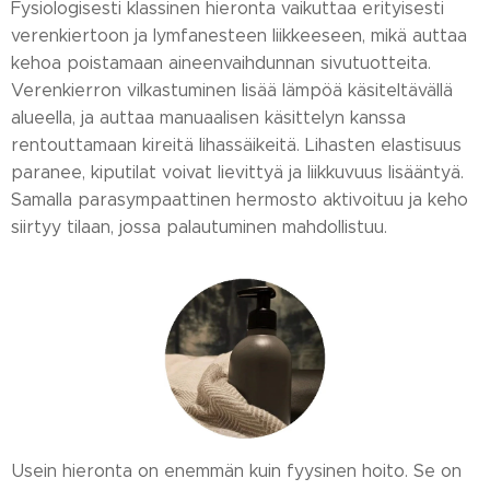
Fysiologisesti klassinen hieronta vaikuttaa erityisesti
verenkiertoon ja lymfanesteen liikkeeseen, mikä auttaa
kehoa poistamaan aineenvaihdunnan sivutuotteita.
Verenkierron vilkastuminen lisää lämpöä käsiteltävällä
alueella, ja auttaa manuaalisen käsittelyn kanssa
rentouttamaan kireitä lihassäikeitä. Lihasten elastisuus
paranee, kiputilat voivat lievittyä ja liikkuvuus lisääntyä.
Samalla parasympaattinen hermosto aktivoituu ja keho
siirtyy tilaan, jossa palautuminen mahdollistuu.
Usein hieronta on enemmän kuin fyysinen hoito. Se on