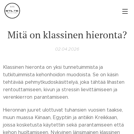
Mitä on klassinen hieronta?
02.04.2026
Klassinen hieronta on yksi tunnetuimmista ja
tutkituimmista kehonhoidon muodoista. Se on käsin
tehtävää pehmytkudoskäsittelyä, joka tähtää lihasten
rentouttamiseen, kivun ja stressin lievittämiseen ja
verenkierron parantamiseen.
Hieronnan juuret ulottuvat tuhansien vuosien taakse,
muun muassa Kiinaan, Egyptiin ja antiikin Kreikkaan,
joissa kosketusta käytettiin sekä parantamiseen että
kehon huoltamiseen. Nykyinen länsimainen klassinen