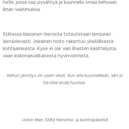
hetki, jossa saa pysähtyä ja kuunnella omaa kehoaan
ilman vaatimuksia.
Stiltessä klassinen hieronta toteutetaan lempeän
läsnäolevasti. Jokainen hoito rakentuu yksilöllisestä
kohtaamisesta. Kyse ei ole vain lihasten käsittelystä,
vaan kokonaisvaltaisesta hyvinvoinnista.
Kehon jännitys on usein viesti. Kun sitä kuunnellaan, sen ei
tarvitse enää huutaa.
-Anne-Mari, Stilte hieronta- ja luontopalvelut