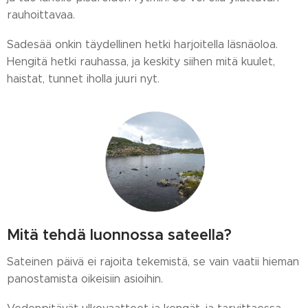
rauhoittavaa.
Sadesää onkin täydellinen hetki harjoitella läsnäoloa.
Hengitä hetki rauhassa, ja keskity siihen mitä kuulet,
haistat, tunnet iholla juuri nyt.
Mitä tehdä luonnossa sateella?
Sateinen päivä ei rajoita tekemistä, se vain vaatii hieman
panostamista oikeisiin asioihin.